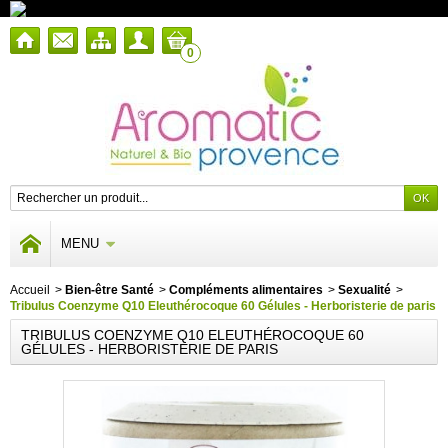
0
MENU
Accueil
>
Bien-être Santé
>
Compléments alimentaires
>
Sexualité
>
Tribulus Coenzyme Q10 Eleuthérocoque 60 Gélules - Herboristerie de paris
TRIBULUS COENZYME Q10 ELEUTHÉROCOQUE 60
GÉLULES - HERBORISTERIE DE PARIS