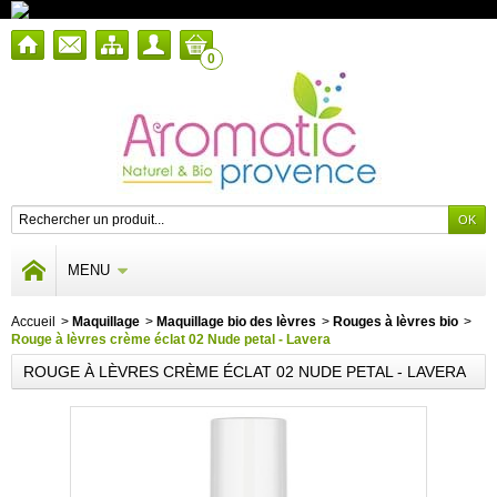
0
MENU
Accueil
>
Maquillage
>
Maquillage bio des lèvres
>
Rouges à lèvres bio
>
Rouge à lèvres crème éclat 02 Nude petal - Lavera
ROUGE À LÈVRES CRÈME ÉCLAT 02 NUDE PETAL - LAVERA