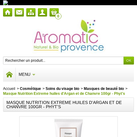
0
MENU
Accueil
>
Cosmétique
>
Soins du visage bio
>
Masques de beauté bio
>
Masque Nutrition Extreme huiles d'Argan et de Chanvre 100gr - Phyt's
MASQUE NUTRITION EXTREME HUILES D'ARGAN ET DE
CHANVRE 100GR - PHYT'S