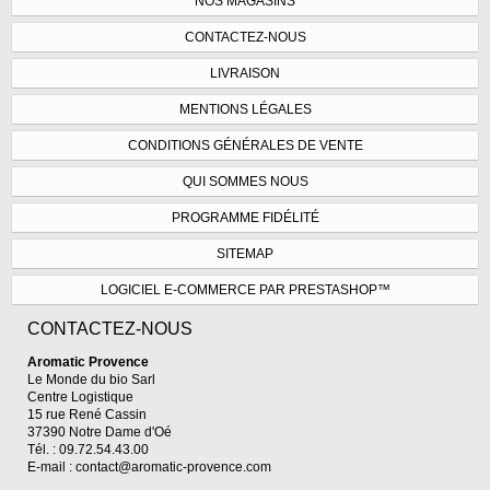
NOS MAGASINS
CONTACTEZ-NOUS
LIVRAISON
MENTIONS LÉGALES
CONDITIONS GÉNÉRALES DE VENTE
QUI SOMMES NOUS
PROGRAMME FIDÉLITÉ
SITEMAP
LOGICIEL E-COMMERCE PAR PRESTASHOP™
CONTACTEZ-NOUS
Aromatic Provence
Le Monde du bio Sarl
Centre Logistique
15 rue René Cassin
37390 Notre Dame d'Oé
Tél. : 09.72.54.43.00
E-mail :
contact@aromatic-provence.com