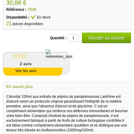
30,88 €
Référence :
7133
Disponibilité :
En stock
21
pièces disponibles
Quantité :
2
avis
Voir les avis
En savoir plus
Citruvital 100ml aux extraits de pépins de pamplemousse Ladrôme est
élaboré selon un protocole original garantissant l'intégrité de la matière
première, ainsi que l'absence d'alcool et de glycérine. C est un
complément alimentaire qui renforce vos défenses immunitaires et favorise
votre bien-être. Composé d'extrait de pépins de pamplemousse, il est
exclusivement fabriqué à partir de fruits de culture biologique contrôlée.Il
est idéal comme complément alimentaire quotidien et se distingue par une
teneur très élevée en bioflavonoïdes (1000mg/100ml).