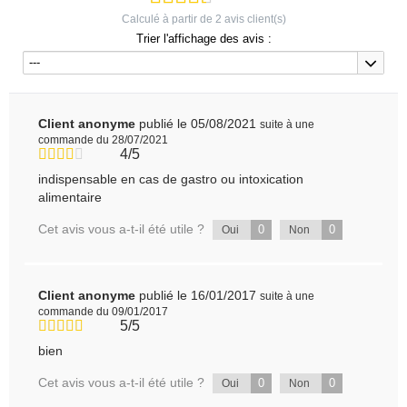
Calculé à partir de
2
avis client(s)
Trier l'affichage des avis :
---
Client anonyme
publié le 05/08/2021
suite à une
commande du 28/07/2021
4/5
indispensable en cas de gastro ou intoxication
alimentaire
Cet avis vous a-t-il été utile ?
0
0
Oui
Non
Client anonyme
publié le 16/01/2017
suite à une
commande du 09/01/2017
5/5
bien
Cet avis vous a-t-il été utile ?
0
0
Oui
Non