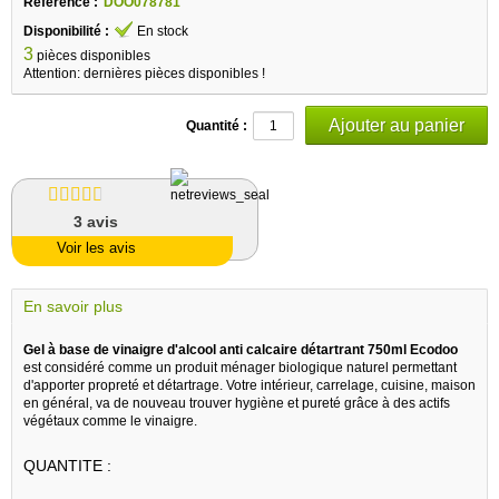
Référence :
DOO078781
Disponibilité :
En stock
3
pièces disponibles
Attention: dernières pièces disponibles !
Quantité :
3
avis
Voir les avis
En savoir plus
Gel à base de vinaigre d'alcool anti calcaire détartrant 750ml Ecodoo
est considéré comme un produit ménager biologique naturel permettant
d'apporter propreté et détartrage. Votre intérieur, carrelage, cuisine, maison
en général, va de nouveau trouver hygiène et pureté grâce à des actifs
végétaux comme le vinaigre.
QUANTITE :