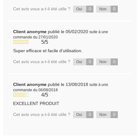
Cet avis vous a-t-il été utile ?
0
0
Oui
Non
Client anonyme
publié le 05/02/2020
suite à une
commande du 27/01/2020
5/5
Super efficace et facile d'utilisation.
Cet avis vous a-t-il été utile ?
0
0
Oui
Non
Client anonyme
publié le 13/08/2018
suite à une
commande du 06/08/2018
4/5
EXCELLENT PRODUIT
Cet avis vous a-t-il été utile ?
0
0
Oui
Non