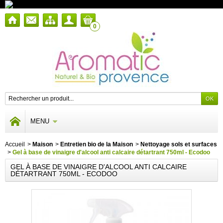
0
MENU
Accueil
>
Maison
>
Entretien bio de la Maison
>
Nettoyage sols et surfaces
>
Gel à base de vinaigre d'alcool anti calcaire détartrant 750ml - Ecodoo
GEL À BASE DE VINAIGRE D'ALCOOL ANTI CALCAIRE
DÉTARTRANT 750ML - ECODOO