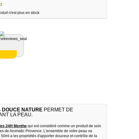
3
oduit n'est plus en stock
- DOUCE NATURE
PERMET DE
NT LA PEAU.
les 24H Menthe
qui est considéré comme un produit de soin
ices de Aromatic Provence. L'ensemble de votre peau va
 50ml a les propriétés d'apporter douceur et contrôle de la