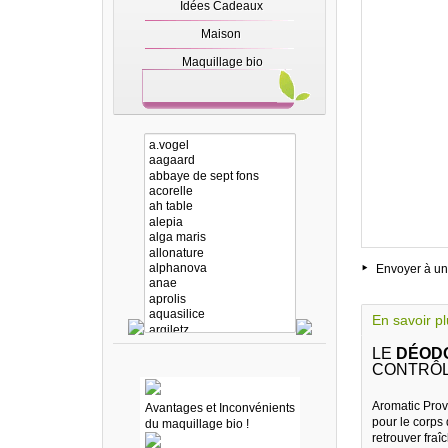
Idées Cadeaux
Maison
Maquillage bio
Envoyer à un
En savoir p
LE
DÉODO
CONTRÔL
Aromatic Prov
Avantages et Inconvénients
pour le corps
du maquillage bio !
retrouver fraî