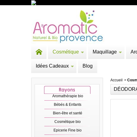
Cosmétique
Maquillage
Ar
Idées Cadeaux
Blog
Accueil
>
Cosm
DÉODORA
Aromathérapie bio
Bébés & Enfants
Bien-être et santé
Cosmétique bio
Epicerie Fine bio