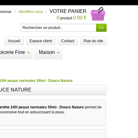
VOTRE PANIER
nvenue
Identifiez-vous
0
0.00 €
produit
Accueil
Espace client
Contact
Plan du site
picerie Fine
Maison
 24H peaux normales 50ml - Douce Nature
OUCE NATURE
Menthe 24H peaux normales 50ml - Douce Nature
permet de
n excessive tout en adoucissant la peau.