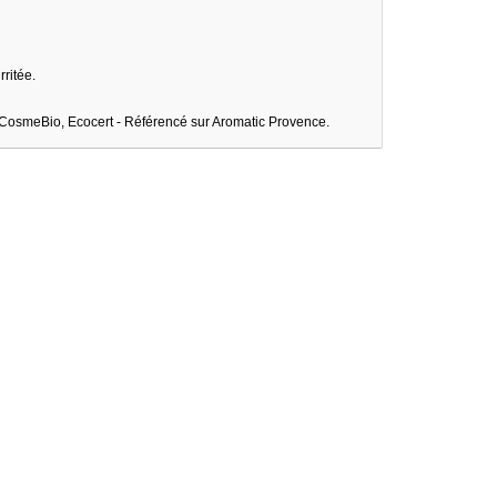
rritée.
 CosmeBio, Ecocert - Référencé sur Aromatic Provence.