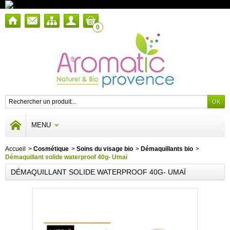
0
MENU
Accueil
>
Cosmétique
>
Soins du visage bio
>
Démaquillants bio
>
Démaquillant solide waterproof 40g- Umaï
DÉMAQUILLANT SOLIDE WATERPROOF 40G- UMAÏ