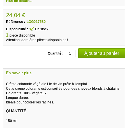
Plus de détails...
24,04 €
Référence :
LOG017580
Disponibilité :
En stock
1
pièce disponible
Attention: dernières pièces disponibles !
Quantité :
En savoir plus
Crème colorante végétale Lie de vin prête à l'emploi.
Cette crème colorante est conseillée pour des cheveux blonds à châtains.
Colorants 100% végétaux.
Longue durée.
Idéale pour colorer les racines.
QUANTITÉ
150 ml