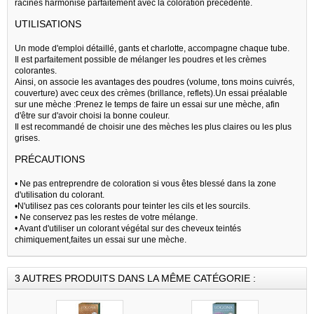
racines harmonise parfaitement avec la coloration précédente.
UTILISATIONS
Un mode d'emploi détaillé, gants et charlotte, accompagne chaque tube.
Il est parfaitement possible de mélanger les poudres et les crèmes
colorantes.
Ainsi, on associe les avantages des poudres (volume, tons moins cuivrés,
couverture) avec ceux des crèmes (brillance, reflets).Un essai préalable
sur une mèche :Prenez le temps de faire un essai sur une mèche, afin
d'être sur d'avoir choisi la bonne couleur.
Il est recommandé de choisir une des mèches les plus claires ou les plus
grises.
PRÉCAUTIONS
• Ne pas entreprendre de coloration si vous êtes blessé dans la zone
d'utilisation du colorant.
•N'utilisez pas ces colorants pour teinter les cils et les sourcils.
• Ne conservez pas les restes de votre mélange.
• Avant d'utiliser un colorant végétal sur des cheveux teintés
chimiquement,faites un essai sur une mèche.
3 AUTRES PRODUITS DANS LA MÊME CATÉGORIE :