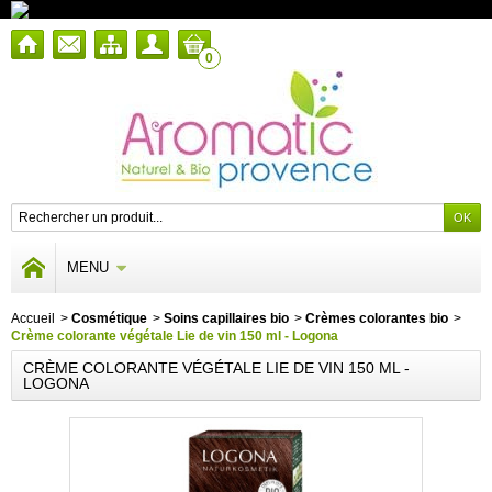
0
MENU
Accueil
>
Cosmétique
>
Soins capillaires bio
>
Crèmes colorantes bio
>
Crème colorante végétale Lie de vin 150 ml - Logona
CRÈME COLORANTE VÉGÉTALE LIE DE VIN 150 ML -
LOGONA