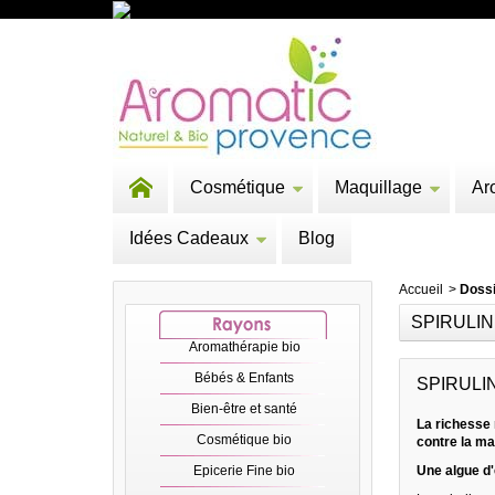
Cosmétique
Maquillage
Ar
Idées Cadeaux
Blog
Accueil
>
Dossi
SPIRULI
Aromathérapie bio
Bébés & Enfants
SPIRULI
Bien-être et santé
La richesse 
Cosmétique bio
contre la ma
Epicerie Fine bio
Une algue d