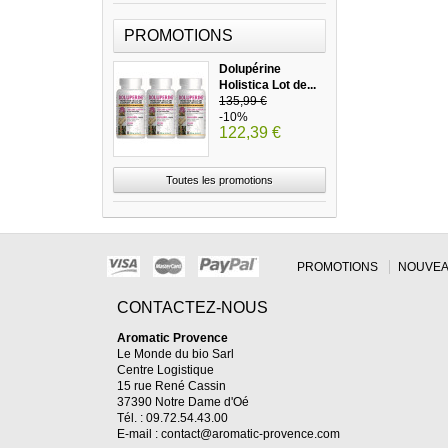
PROMOTIONS
Dolupérine
Holistica Lot de...
135,99 €
-10%
122,39 €
Toutes les promotions
PROMOTIONS
NOUVEA
CONTACTEZ-NOUS
Aromatic Provence
Le Monde du bio Sarl
Centre Logistique
15 rue René Cassin
37390 Notre Dame d'Oé
Tél. : 09.72.54.43.00
E-mail :
contact@aromatic-provence.com