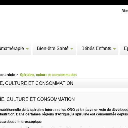
Bie
omathérapie
Bien-être Santé
Bébés Enfants
E
er article
>
Spiruline, culture et consommation
NE, CULTURE ET CONSOMMATION
NE, CULTURE ET CONSOMMATION
nutritionnelle de la spiruline intéresse les ONG et les pays en voie de développ
lnutrition. Dans certaines régions d'Afrique, la spiruline est consommée depuis
'eau douce microscopique