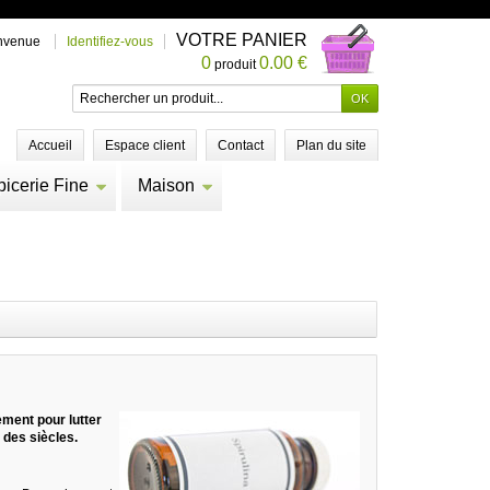
VOTRE PANIER
nvenue
Identifiez-vous
0
0.00 €
produit
Accueil
Espace client
Contact
Plan du site
picerie Fine
Maison
ement pour lutter
 des siècles.