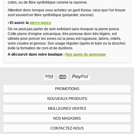
coton, ou de fibre synthétique comme la rayonne.
Attention donc lorsque vous achetez un gant Kessa: ceux que l'on trouve
sont souvent en fibre synthétique (polyester, viscose).
• Et aussi: la
pierre ponce
On ne peut pas parler de soin exfoliant sans évoquer la pierre ponce.
Cette pierre d'origine volcanique, très poreuse donc très légère, est
utilisée pour poncer les zones où la peau est rugueuse, talons, orteils,
voire coudes et genoux. Son usage régulier (après le bain ou la douche)
évite la formation de cors et de durillons.
A décourvir dans notre boutique :
Nos gants de gommage
PROMOTIONS
NOUVEAUX PRODUITS
MEILLEURES VENTES
NOS MAGASINS
CONTACTEZ-NOUS