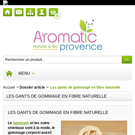
0
MENU
Accueil
>
Dossier article
>
Les gants de gommage en fibre naturelle
LES GANTS DE GOMMAGE EN FIBRE NATURELLE
LES GANTS DE GOMMAGE EN FIBRE NATURELLE
Le
hammam
et les soins
orientaux sont à la mode, le
gommage corporel aussi!