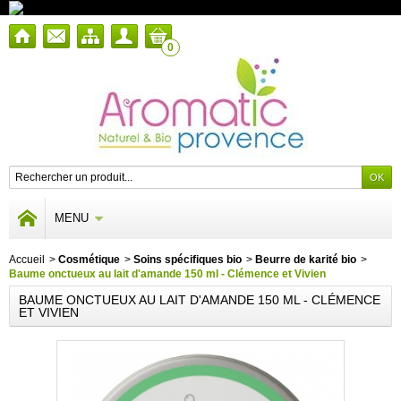
0
MENU
Accueil
>
Cosmétique
>
Soins spécifiques bio
>
Beurre de karité bio
>
Baume onctueux au lait d'amande 150 ml - Clémence et Vivien
BAUME ONCTUEUX AU LAIT D'AMANDE 150 ML - CLÉMENCE
ET VIVIEN