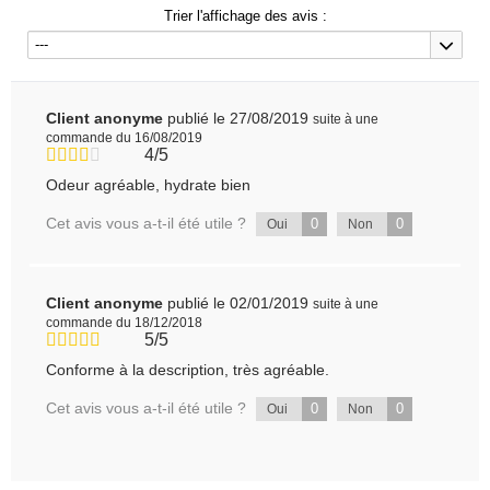
Trier l'affichage des avis :
---
Client anonyme
publié le 27/08/2019
suite à une
commande du 16/08/2019
4/5
Odeur agréable, hydrate bien
Cet avis vous a-t-il été utile ?
0
0
Oui
Non
Client anonyme
publié le 02/01/2019
suite à une
commande du 18/12/2018
5/5
Conforme à la description, très agréable.
Cet avis vous a-t-il été utile ?
0
0
Oui
Non