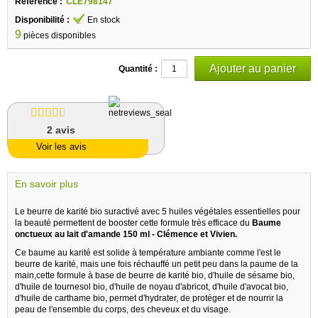
Référence :
CLE798147
Disponibilité :
En stock
9
pièces disponibles
Quantité :
2
avis
Voir les avis
En savoir plus
Le beurre de karité bio suractivé avec 5 huiles végétales essentielles pour
la beauté permettent de booster cette formule très efficace du
Baume
onctueux au lait d'amande 150 ml - Clémence et Vivien.
Ce baume au karité est solide à température ambiante comme l'est le
beurre de karité, mais une fois réchauffé un petit peu dans la paume de la
main,cette formule à base de beurre de karité bio, d'huile de sésame bio,
d'huile de tournesol bio, d'huile de noyau d'abricot, d'huile d'avocat bio,
d'huile de carthame bio, permet d'hydrater, de protéger et de nourrir la
peau de l'ensemble du corps, des cheveux et du visage.