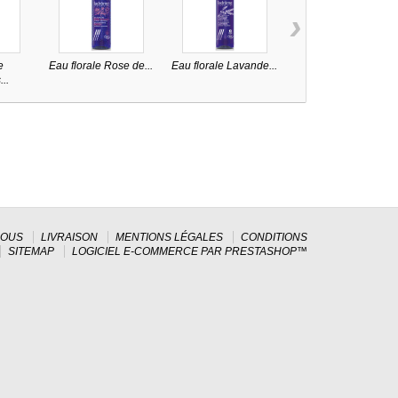
›
e
Eau florale Rose de...
Eau florale Lavande...
Lot de 2 boîtes de...
..
NOUS
LIVRAISON
MENTIONS LÉGALES
CONDITIONS
SITEMAP
LOGICIEL E-COMMERCE PAR PRESTASHOP™