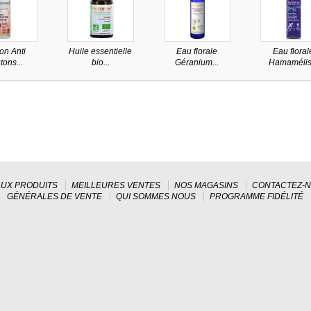
 on Anti
Huile essentielle
Eau florale
Eau floral
tons...
bio...
Géranium...
Hamamélis.
UX PRODUITS
MEILLEURES VENTES
NOS MAGASINS
CONTACTEZ-
GÉNÉRALES DE VENTE
QUI SOMMES NOUS
PROGRAMME FIDÉLITÉ