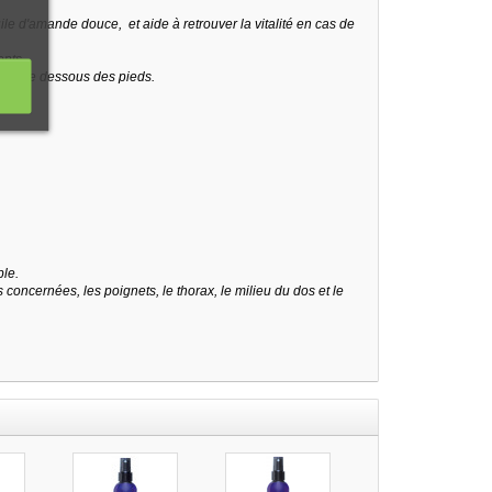
ile d'amande douce, et aide à retrouver la vitalité en cas de
ents.
os et le dessous des pieds.
ble.
 concernées, les poignets, le thorax, le milieu du dos et le