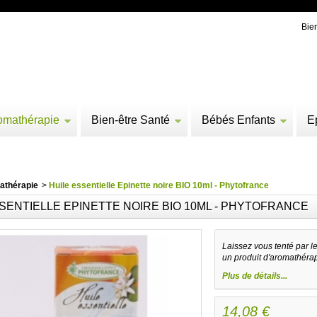
Bie
omathérapie
Bien-être Santé
Bébés Enfants
E
athérapie
>
Huile essentielle Epinette noire BIO 10ml - Phytofrance
SENTIELLE EPINETTE NOIRE BIO 10ML - PHYTOFRANCE
Laissez vous tenté par l
un produit d'aromathérap
Plus de détails...
14,08 €