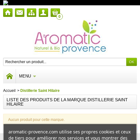
0
MENU
Accueil
>
Distillerie Saint Hilaire
LISTE DES PRODUITS DE LA MARQUE DISTILLERIE SAINT
HILAIRE
Aucun produit pour cette marque.
aromatic-provence.com utilise ses propres cookies et ceux
de tiers pour améliorer nos services et vous montrer des