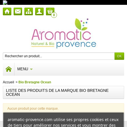
0
MENU
Accueil
>
Bio Bretagne Ocean
LISTE DES PRODUITS DE LA MARQUE BIO BRETAGNE
OCEAN
Aucun produit pour cette marque.
aromatic-provence.com utilise ses propres cookies et ceux
de tiers pour améliorer nos services et vous montrer des