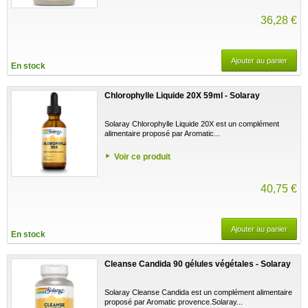
36,28 €
Ajouter au panier
En stock
Chlorophylle Liquide 20X 59ml - Solaray
Solaray Chlorophylle Liquide 20X est un complément
alimentaire proposé par Aromatic...
Voir ce produit
40,75 €
Ajouter au panier
En stock
Cleanse Candida 90 gélules végétales - Solaray
Solaray Cleanse Candida est un complément alimentaire
proposé par Aromatic provence.Solaray...