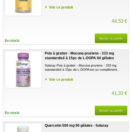
Voir ce produit
44,53 €
Ajouter au panier
En stock
Pois à gratter - Mucuna pruriens - 333 mg
standardisé à 15pc de L-DOPA 60 gélules
végétales - Solaray
Solaray Pois à gratter - Mucuna pruriens - 333 mg
standardisé à 15pc de L-DOPA est un complément...
Voir ce produit
41,33 €
Ajouter au panier
En stock
Quercetin 500 mg 90 gélules - Solaray