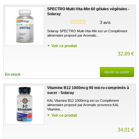
SPECTRO Multi-Vita-Min 60 gélules végétales -
Solaray
3 avis
Solaray SPECTRO Multi-Vita-Min est un Complément
alimentaire proposé par Aromatic...
Voir ce produit
32,89 €
Ajouter au panier
En stock
Vitamine B12 1000mcg 90 micro-comprimés à
sucer - Solaray
KAL Vitamine B12 1000mcg est un Complément
alimentaire proposé par Aromatic provence.KAL
Vitamine...
Voir ce produit
34,01 €