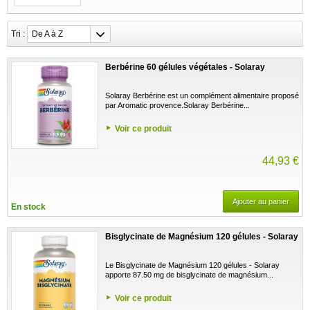
Tri :
De A à Z
Berbérine 60 gélules végétales - Solaray
Solaray Berbérine est un complément alimentaire proposé
par Aromatic provence.Solaray Berbérine...
Voir ce produit
44,93 €
Ajouter au panier
En stock
Bisglycinate de Magnésium 120 gélules - Solaray
Le Bisglycinate de Magnésium 120 gélules - Solaray
apporte 87.50 mg de bisglycinate de magnésium...
Voir ce produit