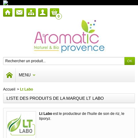
0
MENU
Accueil
>
Lt Labo
LISTE DES PRODUITS DE LA MARQUE LT LABO
Lt Labo
est le producteur de l'huile de son de riz, le
liporyz.