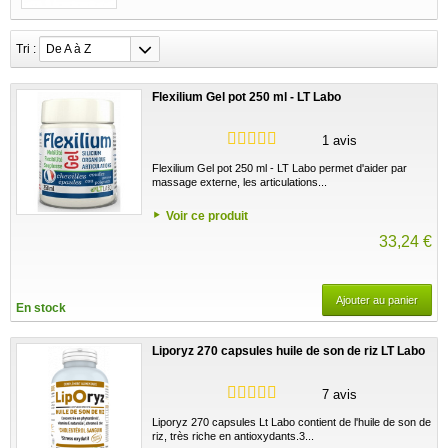
Tri :
De A à Z
Flexilium Gel pot 250 ml - LT Labo
1 avis
Flexilium Gel pot 250 ml - LT Labo permet d'aider par
massage externe, les articulations...
Voir ce produit
33,24 €
Ajouter au panier
En stock
Liporyz 270 capsules huile de son de riz LT Labo
7 avis
Liporyz 270 capsules Lt Labo contient de l'huile de son de
riz, très riche en antioxydants.3...